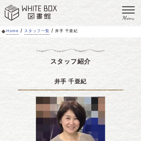
/
/
Home
スタッフ一覧
井手 千亜紀
ホワイトボックス図書館とは
記事一覧
スタッフ紹介
イベント
井手 千亜紀
アクセス
スタッフ
運営メディア