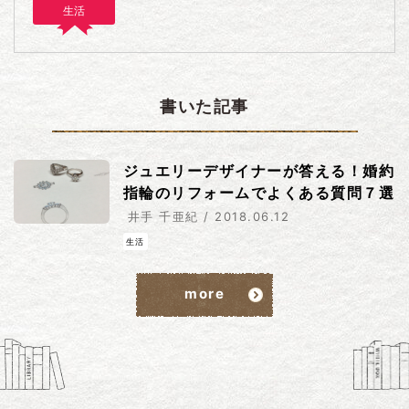
生活
書いた記事
ジュエリーデザイナーが答える！婚約
指輪のリフォームでよくある質問７選
井手 千亜紀 / 2018.06.12
生活
more