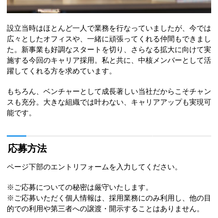
設立当時はほとんど一人で業務を行なっていましたが、今では
広々としたオフィスや、一緒に頑張ってくれる仲間もできまし
た。新事業も好調なスタートを切り、さらなる拡大に向けて実
施する今回のキャリア採用。私と共に、中核メンバーとして活
躍してくれる方を求めています。
もちろん、ベンチャーとして成長著しい当社だからこそチャン
スも充分。大きな組織では叶わない、キャリアアップも実現可
能です。
応募方法
ページ下部のエントリフォームを入力してください。
※ご応募についての秘密は厳守いたします。
※ご応募いただく個人情報は、採用業務にのみ利用し、他の目
的での利用や第三者への譲渡・開示することはありません。