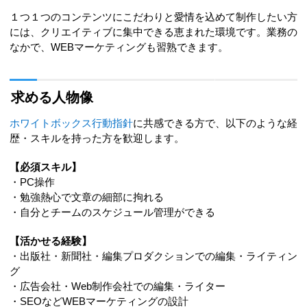
１つ１つのコンテンツにこだわりと愛情を込めて制作したい方
には、クリエイティブに集中できる恵まれた環境です。業務の
なかで、WEBマーケティングも習熟できます。
求める人物像
ホワイトボックス行動指針
に共感できる方で、以下のような経
歴・スキルを持った方を歓迎します。
【必須スキル】
・PC操作
・勉強熱心で文章の細部に拘れる
・自分とチームのスケジュール管理ができる
【活かせる経験】
・出版社・新聞社・編集プロダクションでの編集・ライティン
グ
・広告会社・Web制作会社での編集・ライター
・SEOなどWEBマーケティングの設計