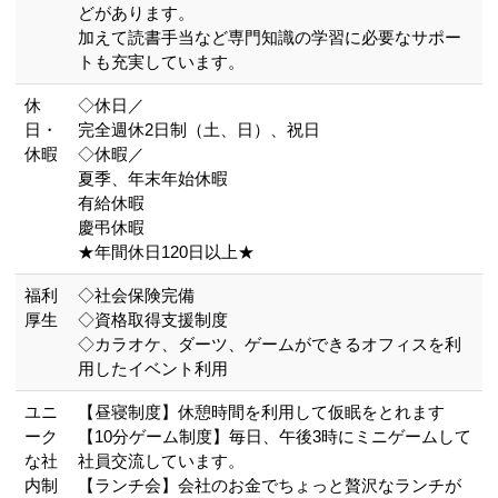
どがあります。
加えて読書手当など専門知識の学習に必要なサポー
トも充実しています。
休
◇休日／
日・
完全週休2日制（土、日）、祝日
休暇
◇休暇／
夏季、年末年始休暇
有給休暇
慶弔休暇
★年間休日120日以上★
福利
◇社会保険完備
厚生
◇資格取得支援制度
◇カラオケ、ダーツ、ゲームができるオフィスを利
用したイベント利用
ユニ
【昼寝制度】休憩時間を利用して仮眠をとれます
ーク
【10分ゲーム制度】毎日、午後3時にミニゲームして
な社
社員交流しています。
内制
【ランチ会】会社のお金でちょっと贅沢なランチが