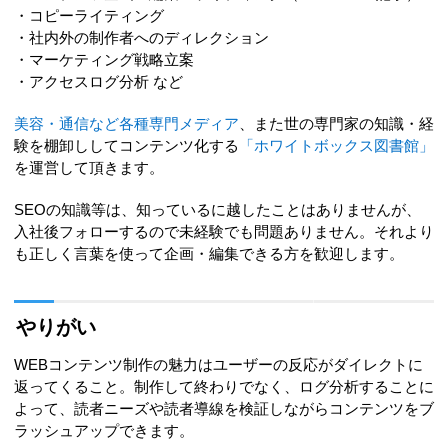
・コピーライティング
・社内外の制作者へのディレクション
・マーケティング戦略立案
・アクセスログ分析 など
美容・通信など各種専門メディア
、また世の専門家の知識・経
験を棚卸ししてコンテンツ化する
「ホワイトボックス図書館」
を運営して頂きます。
SEOの知識等は、知っているに越したことはありませんが、
入社後フォローするので未経験でも問題ありません。それより
も正しく言葉を使って企画・編集できる方を歓迎します。
やりがい
WEBコンテンツ制作の魅力はユーザーの反応がダイレクトに
返ってくること。制作して終わりでなく、ログ分析することに
よって、読者ニーズや読者導線を検証しながらコンテンツをブ
ラッシュアップできます。