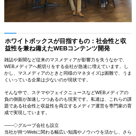
ホワイトボックスが目指すもの：社会性と収
益性を兼ね備えたWEBコンテンツ開発
雑誌や新聞など従来のマスメディアが影響力を失うなかで、
WEBメディアへ舵切りをする会社が急速に増えています。し
かし、マスメディアのときと同様のマネタイズは困難で、うま
くいっている企業は少ないのが現状です。
そんな中で、ステマやフェイクニュースなどWEBメディアの
負の側面が加速しつつあるのも現実です。私達は、これらの課
題である社会性と収益性を両立するメディア運営を専門家の育
成で実現しています。
――◇グループ会社も設立
当社が持つWebに関わる幅広い知識やノウハウを活かし、さら