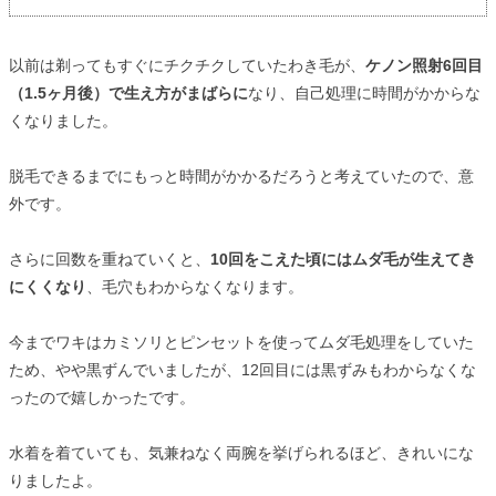
以前は剃ってもすぐにチクチクしていたわき毛が、
ケノン照射6回目
（1.5ヶ月後）で生え方がまばらに
なり、自己処理に時間がかからな
くなりました。
脱毛できるまでにもっと時間がかかるだろうと考えていたので、意
外です。
さらに回数を重ねていくと、
10回をこえた頃にはムダ毛が生えてき
にくくなり
、毛穴もわからなくなります。
今までワキはカミソリとピンセットを使ってムダ毛処理をしていた
ため、やや黒ずんでいましたが、12回目には黒ずみもわからなくな
ったので嬉しかったです。
水着を着ていても、気兼ねなく両腕を挙げられるほど、きれいにな
りましたよ。