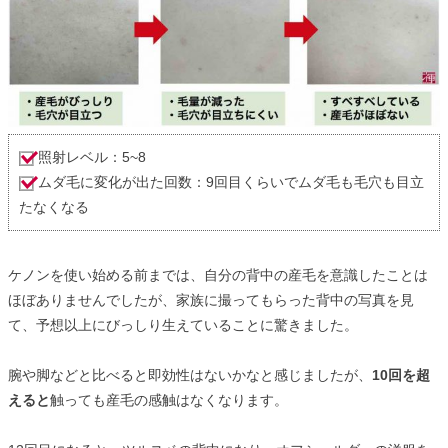
照射レベル：5~8
ムダ毛に変化が出た回数：9回目くらいでムダ毛も毛穴も目立
たなくなる
ケノンを使い始める前までは、自分の背中の産毛を意識したことは
ほぼありませんでしたが、家族に撮ってもらった背中の写真を見
て、予想以上にびっしり生えていることに驚きました。
腕や脚などと比べると即効性はないかなと感じましたが、
10回を超
えると
触っても産毛の感触はなくなります。