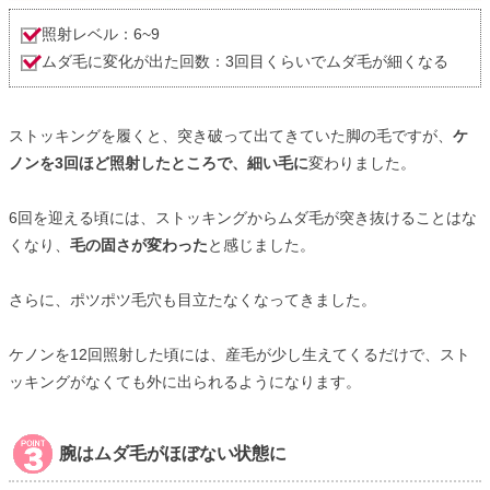
照射レベル：6~9
ムダ毛に変化が出た回数：3回目くらいでムダ毛が細くなる
ストッキングを履くと、突き破って出てきていた脚の毛ですが、
ケ
ノンを3回ほど照射したところで、細い毛に
変わりました。
6回を迎える頃には、ストッキングからムダ毛が突き抜けることはな
くなり、
毛の固さが変わった
と感じました。
さらに、ポツポツ毛穴も目立たなくなってきました。
ケノンを12回照射した頃には、産毛が少し生えてくるだけで、スト
ッキングがなくても外に出られるようになります。
腕はムダ毛がほぼない状態に