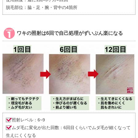
脱毛部位：脇・足・腕・背中の4箇所
ワキの照射は6回で自己処理がずいぶん楽になる
照射レベル：6~9
ムダ毛に変化が出た回数：6回目くらいでムダ毛が細くなって
生えにくくなる