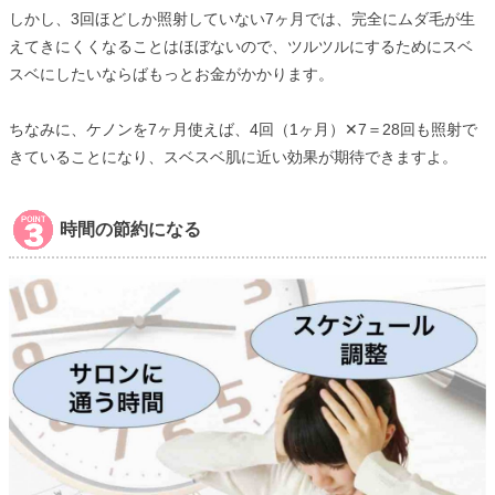
しかし、3回ほどしか照射していない7ヶ月では、完全にムダ毛が生
えてきにくくなることはほぼないので、ツルツルにするためにスベ
スベにしたいならばもっとお金がかかります。
ちなみに、ケノンを7ヶ月使えば、4回（1ヶ月）✕7＝28回も照射で
きていることになり、スベスベ肌に近い効果が期待できますよ。
時間の節約になる