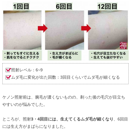
照射レベル：6~9
ムダ毛に変化が出た回数：3回目くらいでムダ毛が細くなる
ケノン照射前は、腕毛が濃くないものの、剃った後の毛穴が目立ち
やすいのが悩みでした。
ところが、照射
3・4回目には、生えてくるムダ毛が細くなり
、6回目
には生え方がまばらになりました。