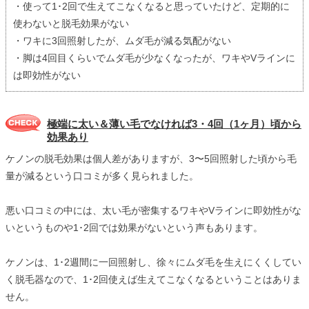
・使って1･2回で生えてこなくなると思っていたけど、定期的に
使わないと脱毛効果がない
・ワキに3回照射したが、ムダ毛が減る気配がない
・脚は4回目くらいでムダ毛が少なくなったが、ワキやVラインに
は即効性がない
極端に太い＆薄い毛でなければ3・4回（1ヶ月）頃から
効果あり
ケノンの脱毛効果は個人差がありますが、3〜5回照射した頃から毛
量が減るという口コミが多く見られました。
悪い口コミの中には、太い毛が密集するワキやVラインに即効性がな
いというものや1･2回では効果がないという声もあります。
ケノンは、1･2週間に一回照射し、徐々にムダ毛を生えにくくしてい
く脱毛器なので、1･2回使えば生えてこなくなるということはありま
せん。