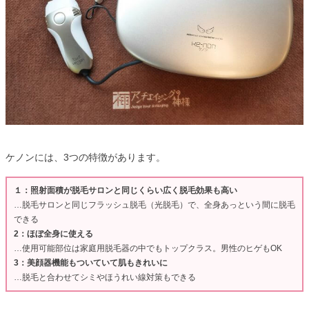
ケノンには、3つの特徴があります。
１：照射面積が脱毛サロンと同じくらい広く脱毛効果も高い
…脱毛サロンと同じフラッシュ脱毛（光脱毛）で、全身あっという間に脱毛
できる
2：ほぼ全身に使える
…使用可能部位は家庭用脱毛器の中でもトップクラス。男性のヒゲもOK
3：美顔器機能もついていて肌もきれいに
…脱毛と合わせてシミやほうれい線対策もできる