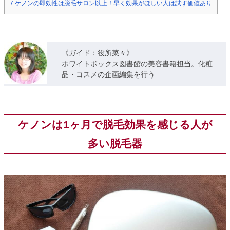
7
ケノンの即効性は脱毛サロン以上！早く効果がほしい人は試す価値あり
《ガイド：役所菜々》
ホワイトボックス図書館の美容書籍担当。化粧
品・コスメの企画編集を行う
ケノンは1ヶ月で脱毛効果を感じる人が
多い脱毛器