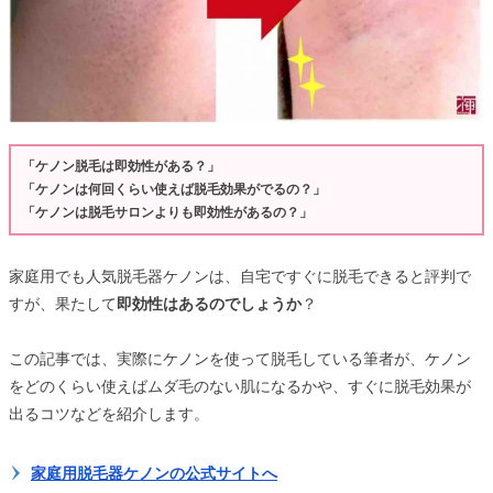
「ケノン脱毛は即効性がある？」
「ケノンは何回くらい使えば脱毛効果がでるの？」
「ケノンは脱毛サロンよりも即効性があるの？」
家庭用でも人気脱毛器ケノンは、自宅ですぐに脱毛できると評判で
すが、果たして
即効性はあるのでしょうか
？
この記事では、実際にケノンを使って脱毛している筆者が、ケノン
をどのくらい使えばムダ毛のない肌になるかや、すぐに脱毛効果が
出るコツなどを紹介します。
家庭用脱毛器ケノンの公式サイトへ