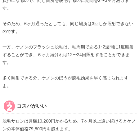
負担になるので、同じ箇所を脱毛するのに期間を2〜3ヶ月あけま
す。
そのため、6ヶ月通ったとしても、同じ場所は3回しか照射できない
のです。
一方、ケノンのフラッシュ脱毛は、毛周期である1･2週間に1度照射
することができ、６ヶ月続ければ12〜24回照射することができま
す。
多く照射できる分、ケノンのほうが脱毛効果を早く感じられます
よ。
コスパがいい
脱毛サロンは月額10,260円かかるため、7ヶ月以上通い続けるとケノ
ンの本体価格79,800円を超えます。