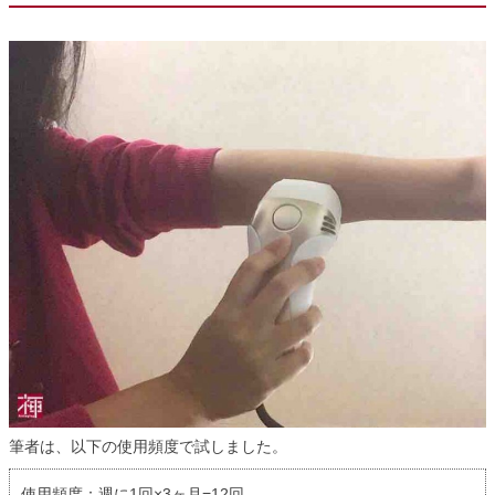
筆者は、以下の使用頻度で試しました。
使用頻度：週に1回×3ヶ月=12回