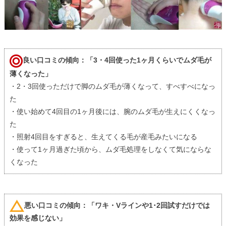
良い口コミの傾向：「3・4回使った1ヶ月くらいでムダ毛が
薄くなった」
・2・3回使っただけで脚のムダ毛が薄くなって、すべすべになっ
た
・使い始めて4回目の1ヶ月後には、腕のムダ毛が生えにくくなっ
た
・照射4回目をすぎると、生えてくる毛が産毛みたいになる
・使って1ヶ月過ぎた頃から、ムダ毛処理をしなくて気にならな
くなった
悪い口コミの傾向：「ワキ・Vラインや1･2回試すだけでは
効果を感じない」