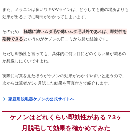
また、メラニンは多いワキやVラインは、どうしても他の場所よりも
効果が出るまでに時間がかかってしまいます。
そのため、
極端に濃いムダ毛や薄いムダ毛以外であれば、即効性を
期待できる
というのがケノンの口コミから見た結論です。
ただし即効性と言っても、具体的に何回目にどのくらい量が減るの
か想像しにくいですよね。
実際に写真を見たほうがケノンの効果がわかりやすいと思うので、
次からは筆者が3ヶ月試した結果を写真付きで紹介します。
家庭用脱毛器ケノンの公式サイトへ
ケノンはどれくらい即効性がある？3ヶ
月脱毛して効果を確かめてみた