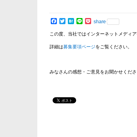
Facebook
Twitter
Hatena
Line
Pocket
share
この度、当社ではインターネットメディア
詳細は
募集要項ページ
をご覧ください。
みなさんの感想・ご意見をお聞かせくださ